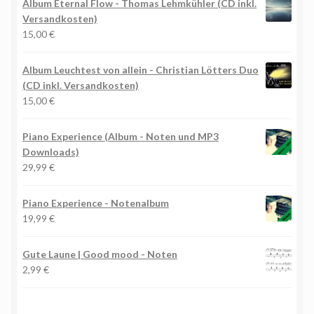
Album Eternal Flow - Thomas Lehmkühler (CD inkl.
Versandkosten)
15,00
€
Album Leuchtest von allein - Christian Lötters Duo
(CD inkl. Versandkosten)
15,00
€
Piano Experience (Album - Noten und MP3
Downloads)
29,99
€
Piano Experience - Notenalbum
19,99
€
Gute Laune | Good mood - Noten
2,99
€