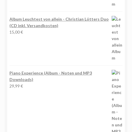
Album Leuchtest von allein - Christian Lötters Duo
(CD inkl. Versandkosten)
15,00
€
Piano Experience (Album - Noten und MP3
Downloads)
29,99
€