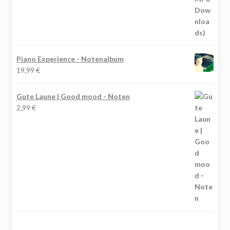
Piano Experience - Notenalbum
19,99
€
Gute Laune | Good mood - Noten
2,99
€