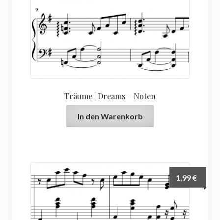
Träume | Dreams – Noten
In den Warenkorb
1,99
€