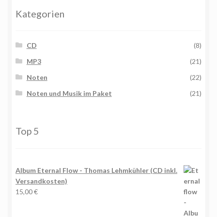
Kategorien
CD
(8)
MP3
(21)
Noten
(22)
Noten und Musik im Paket
(21)
Top 5
Album Eternal Flow - Thomas Lehmkühler (CD inkl.
Versandkosten)
15,00
€