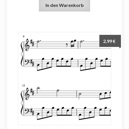
In den Warenkorb
2,99
€