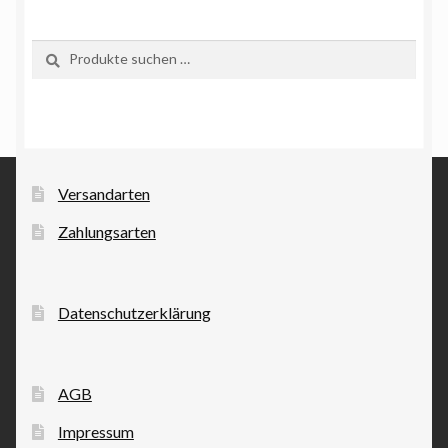
Suchen
Suchen
nach:
Versandarten
Zahlungsarten
Datenschutzerklärung
AGB
Impressum