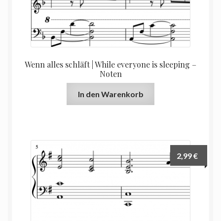
Wenn alles schläft | While everyone is sleeping –
Noten
In den Warenkorb
2,99
€