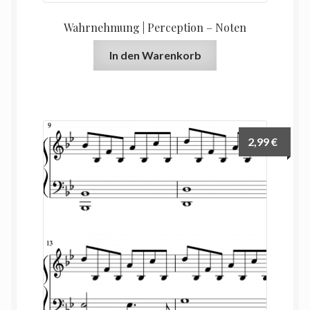
Wahrnehmung | Perception – Noten
In den Warenkorb
2,99
€