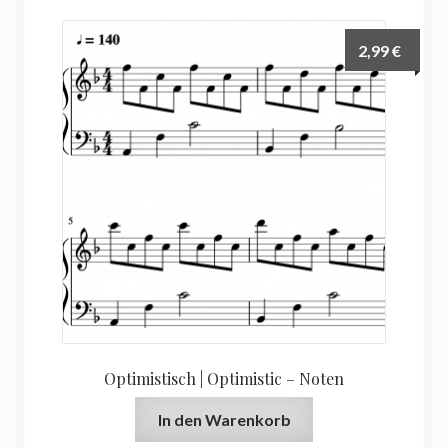
2,99
€
Optimistisch | Optimistic – Noten
In den Warenkorb