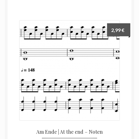
2,99
€
Am Ende | At the end – Noten