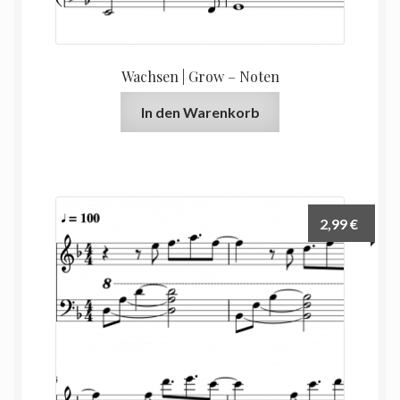
Wachsen | Grow – Noten
In den Warenkorb
2,99
€