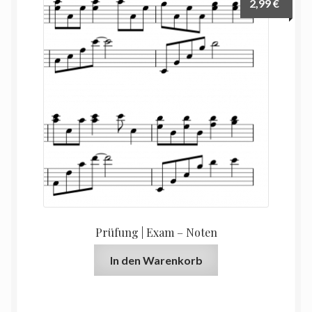
2,99
€
Prüfung | Exam – Noten
In den Warenkorb