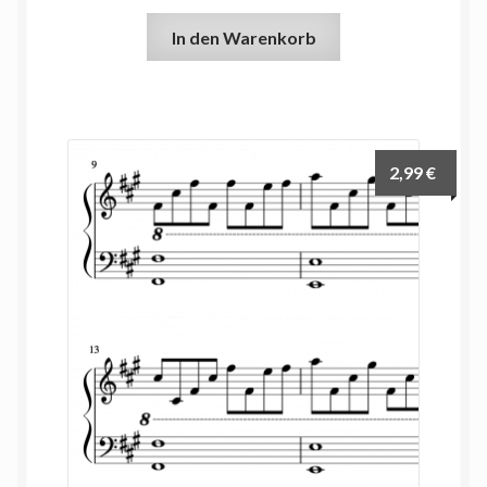
In den Warenkorb
2,99
€