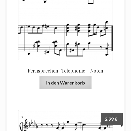
Fernsprechen | Telephonic – Noten
In den Warenkorb
2,99
€