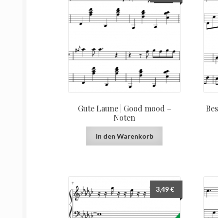
Gute Laune | Good mood –
Bes
Noten
In den Warenkorb
3,49
€