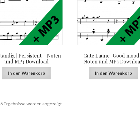
tändig | Persistent – Noten
Gute Laune | Good mood
und MP3 Download
Noten und MP3 Downlo
In den Warenkorb
In den Warenkorb
Nach
e 6 Ergebnisse werden angezeigt
Aktualität
sortiert