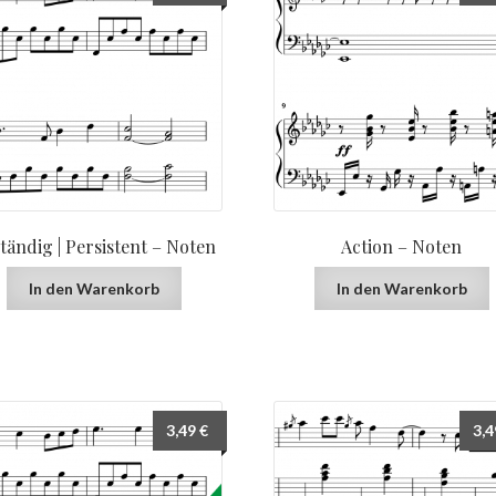
tändig | Persistent – Noten
Action – Noten
In den Warenkorb
In den Warenkorb
3,49
€
3,