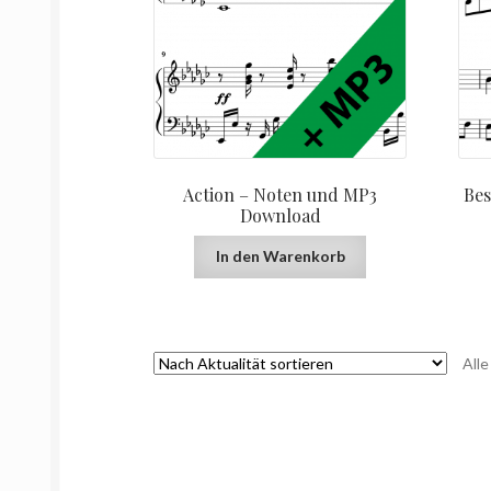
Action – Noten und MP3
Bes
Download
In den Warenkorb
All