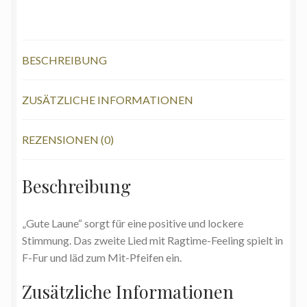
und
MP3
Download
BESCHREIBUNG
Menge
ZUSÄTZLICHE INFORMATIONEN
REZENSIONEN (0)
Beschreibung
„Gute Laune“ sorgt für eine positive und lockere
Stimmung. Das zweite Lied mit Ragtime-Feeling spielt in
F-Fur und läd zum Mit-Pfeifen ein.
Zusätzliche Informationen