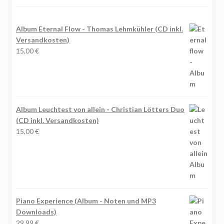
Album Eternal Flow - Thomas Lehmkühler (CD inkl.
Versandkosten)
15,00
€
Album Leuchtest von allein - Christian Lötters Duo
(CD inkl. Versandkosten)
15,00
€
Piano Experience (Album - Noten und MP3
Downloads)
29,99
€