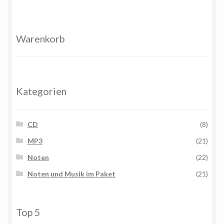
Warenkorb
Kategorien
CD
(8)
MP3
(21)
Noten
(22)
Noten und Musik im Paket
(21)
Top 5