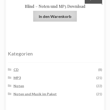
Blind – Noten und MP3 Download
In den Warenkorb
Kategorien
CD
(8)
MP3
(21)
Noten
(22)
Noten und Musik im Paket
(21)