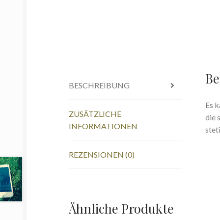
Be
BESCHREIBUNG
Es k
ZUSÄTZLICHE
die 
INFORMATIONEN
stet
REZENSIONEN (0)
Ähnliche Produkte