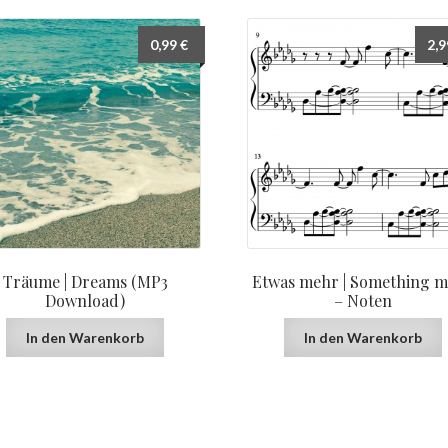
0,99
€
2,
Träume | Dreams (MP3
Etwas mehr | Something 
Download)
– Noten
In den Warenkorb
In den Warenkorb