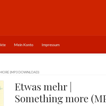
ekte
Mein Konto
Impressum
 MORE (MP3 DOWNLOAD)
Etwas mehr |
Something more (M