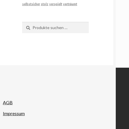
selbstsicher
stolz
verspielt
verträumt
Suchen
Suchen
nach:
AGB
Impressum