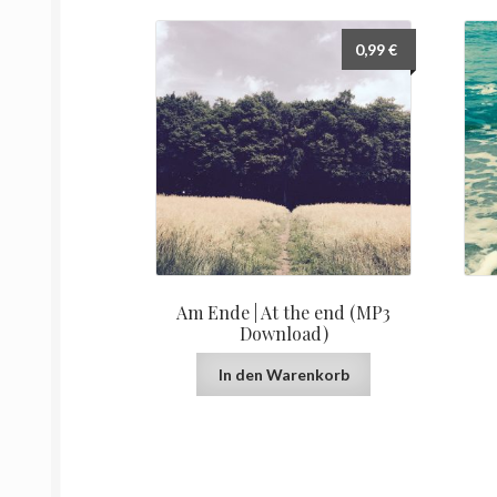
0,99
€
Am Ende | At the end (MP3
Download)
In den Warenkorb