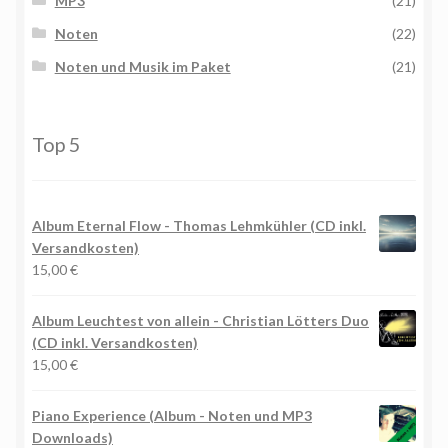
MP3
(21)
Noten
(22)
Noten und Musik im Paket
(21)
Top 5
Album Eternal Flow - Thomas Lehmkühler (CD inkl.
Versandkosten)
15,00
€
Album Leuchtest von allein - Christian Lötters Duo
(CD inkl. Versandkosten)
15,00
€
Piano Experience (Album - Noten und MP3
Downloads)