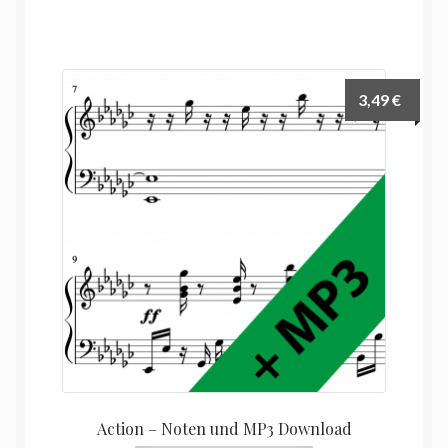
3,49
€
Action – Noten und MP3 Download