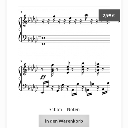
2,99
€
Action – Noten
In den Warenkorb