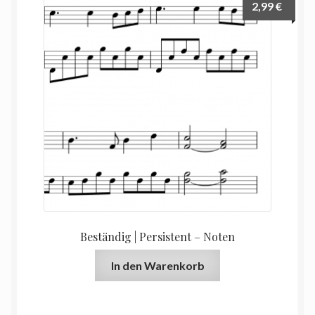
2,99
€
Beständig | Persistent – Noten
In den Warenkorb