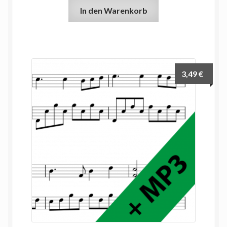
In den Warenkorb
3,49
€