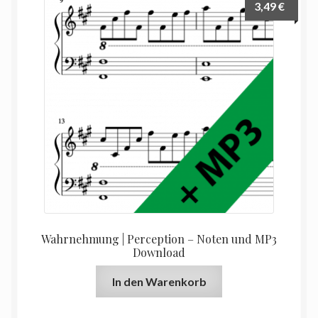
3,49
€
Wahrnehmung | Perception – Noten und MP3
Download
In den Warenkorb