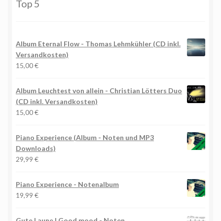
Top 5
Album Eternal Flow - Thomas Lehmkühler (CD inkl.
Versandkosten)
15,00
€
Album Leuchtest von allein - Christian Lötters Duo
(CD inkl. Versandkosten)
15,00
€
Piano Experience (Album - Noten und MP3
Downloads)
29,99
€
Piano Experience - Notenalbum
19,99
€
Gute Laune | Good mood - Noten