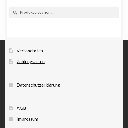
Suchen
Suchen
nach:
Versandarten
Zahlungsarten
Datenschutzerklärung
AGB
Impressum