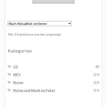
Nach
Alle 3 Ergebnisse werden angezeigt
Aktualität
sortiert
Kategorien
CD
(8)
MP3
(21)
Noten
(22)
Noten und Musik im Paket
(21)