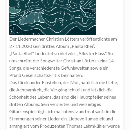
Der Liedermacher Christian Lötters veröffentlichte am
27.11.2020 sein drittes Album „Panta Rhei“.
„Panta Rhei“, bedeutet so viel wie: „Alles im Fluss“. So
umschreibt der Songwriter Christian Lötters seine 14
Songs, die verschiedenste Gefühlswelten sowie ein
Pfund Gesellschaftskritik beinhalten.
Das füreinander Einstehen, der Mut, natürlich die Liebe,
die Achtsamkeit, die Vergänglichkeit und letzlich die
Schönheit des Lebens, das sind die Hauptpfeiler seines
dritten Albums. Sein versiertes und vielseitiges
Gitarrenspiel fügt sich mal intensiv und mal sanft in die
Stimmungen seiner Lieder ein. Liebevoll umspielt und
arrangiert vom Produzenten Thomas Lehmkühler wurde