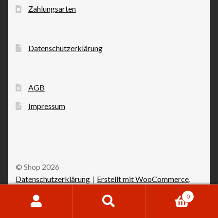
Zahlungsarten
Datenschutzerklärung
AGB
Impressum
© Shop 2026
Datenschutzerklärung
Erstellt mit WooCommerce
.
0
Suchen
Suchen