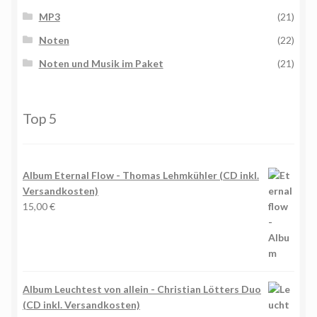
MP3
(21)
Noten
(22)
Noten und Musik im Paket
(21)
Top 5
Album Eternal Flow - Thomas Lehmkühler (CD inkl.
Versandkosten)
15,00
€
Album Leuchtest von allein - Christian Lötters Duo
(CD inkl. Versandkosten)