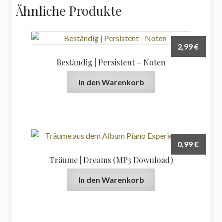
Ähnliche Produkte
2,99
€
Beständig | Persistent – Noten
In den Warenkorb
0,99
€
Träume | Dreams (MP3 Download)
In den Warenkorb