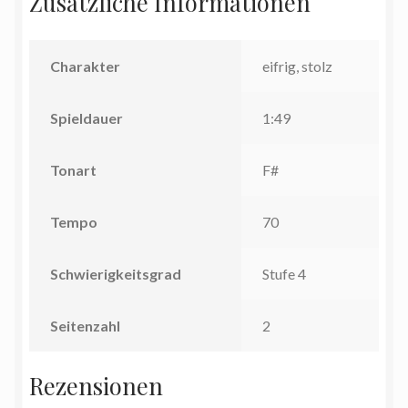
Zusätzliche Informationen
Charakter
eifrig, stolz
Spieldauer
1:49
Tonart
F#
Tempo
70
Schwierigkeitsgrad
Stufe 4
Seitenzahl
2
Rezensionen