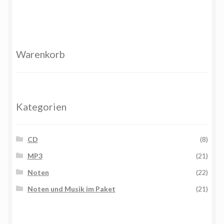
Warenkorb
Kategorien
CD
(8)
MP3
(21)
Noten
(22)
Noten und Musik im Paket
(21)